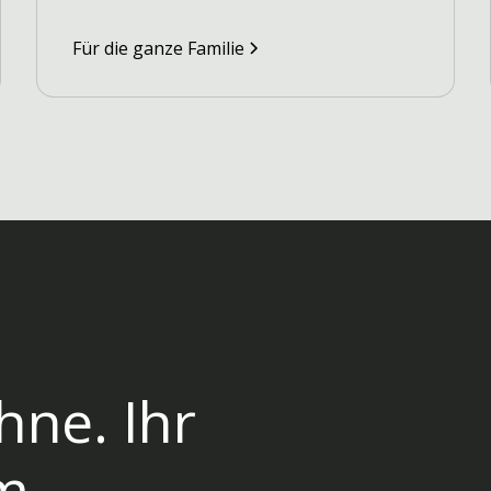
Für die ganze Familie
hne. Ihr
m