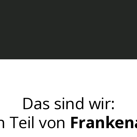
Das sind wir:
n Teil von
Franken