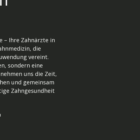
 – Ihre Zahnärzte in
Zahnmedizin, die
uwendung vereint.
en, sondern eine
 nehmen uns die Zeit,
tehen und gemeinsam
stige Zahngesundheit
n